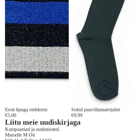
Eesti lipuga embleem
Sokid puuvillamaterjalist
€5,00
€9,99
Liitu meie uudiskirjaga
Kampaaniad ja uudistooted.
Marselle M Oü